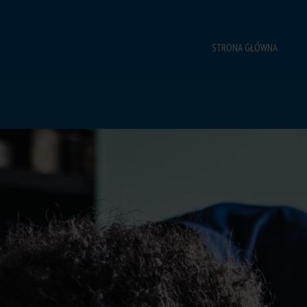
Przejdź
do
treści
STRONA GŁÓWNA