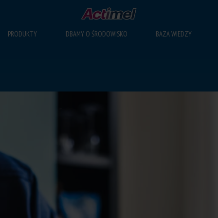
PRODUKTY
DBAMY O ŚRODOWISKO
BAZA WIEDZY