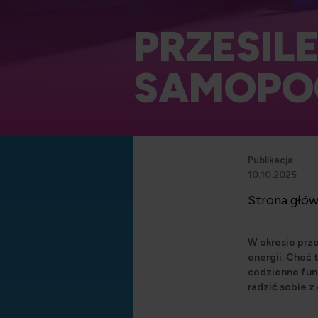
PRZESIL
SAMOPOC
Publikacja
10.10.2025
Strona głó
W okresie prz
energii. Choć 
codzienne fun
radzić sobie z