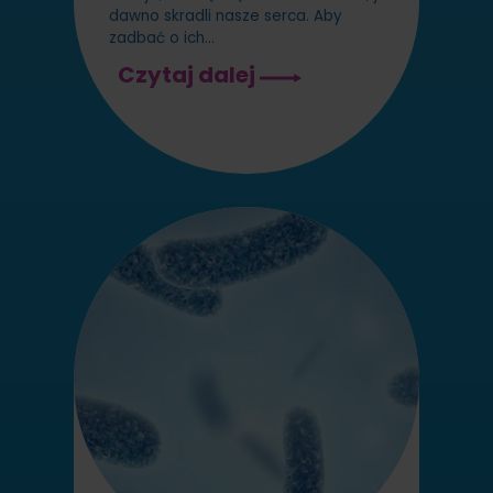
dawno skradli nasze serca. Aby
zadbać o ich…
UKŁAD
Czytaj dalej
ODPORNOŚCIOWY
DZIECKA